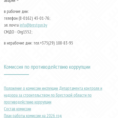
аварии –
в рабочие дни:
телефон (8-0162) 43-01-76;
эл. почта
info@brestgsn.by
СМДО - Org1552;
в нерабочие дни: тел.+375(29) 108-83-95
Комиссия по противодействию коррупции
Положение о комиссии инспекции Департамента контроля и
надзора за строительством по Брестской области по
противодействию коррупции
Состав комиссии
План работы комиссии на 2026 год