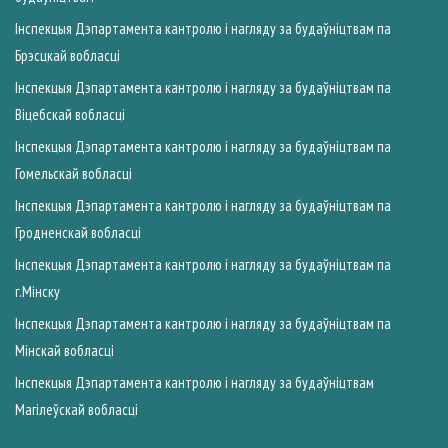
Інспекцыя Дэпартамента кантролю і нагляду за будаўніцтвам па
Брэсцкай вобласцi
Інспекцыя Дэпартамента кантролю і нагляду за будаўніцтвам па
Вiцебскай вобласцi
Інспекцыя Дэпартамента кантролю і нагляду за будаўніцтвам па
Гомельскай вобласцi
Інспекцыя Дэпартамента кантролю і нагляду за будаўніцтвам па
Гродненскай вобласцi
Інспекцыя Дэпартамента кантролю і нагляду за будаўніцтвам па
г.Мiнску
Інспекцыя Дэпартамента кантролю і нагляду за будаўніцтвам па
Мiнскай вобласцi
Інспекцыя Дэпартамента кантролю і нагляду за будаўніцтвам
Магiлеўскай вобласцi