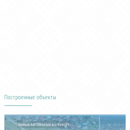
Построенные объекты
Западный обход г. Бреста