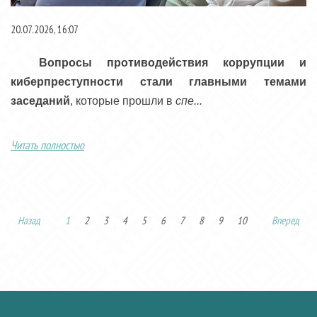
20.07.2026, 16:07
Вопросы противодействия коррупции и
киберпреступности стали главными темами
заседаний
, которые прошли в
спе...
Читать полностью
Назад
1
2
3
4
5
6
7
8
9
10
Вперед