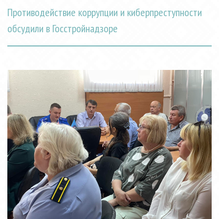
Противодействие коррупции и киберпреступности
обсудили в Госстройнадзоре