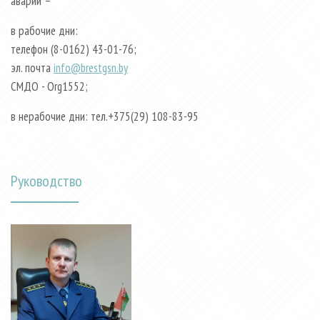
аварии –
в рабочие дни:
телефон (8-0162) 43-01-76;
эл. почта
info@brestgsn.by
СМДО - Org1552;
в нерабочие дни: тел.+375(29) 108-83-95
Руководство