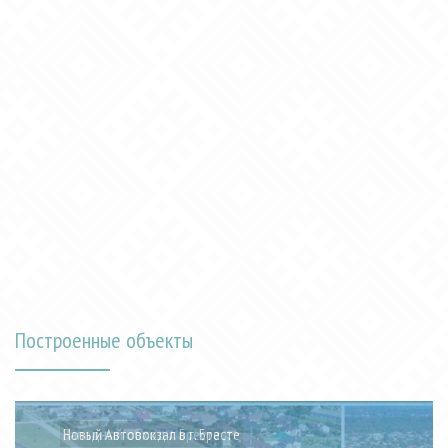
Построенные объекты
Западный обход г. Бреста