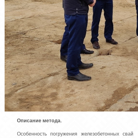
Описание метода.
Особенность погружения железобетонных свай