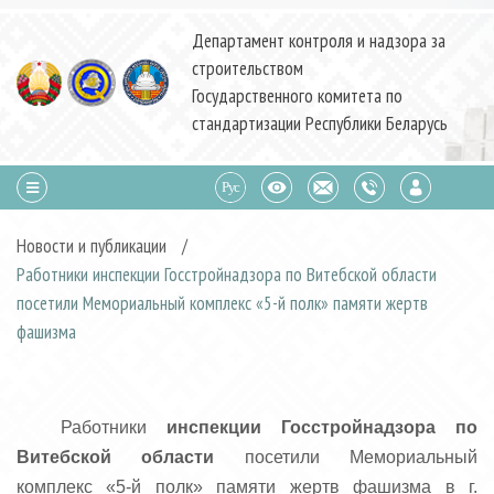
Департамент контроля и надзора за
строительством
Государственного комитета по
стандартизации Республики Беларусь
Новости и публикации
/
Работники инспекции Госстройнадзора по Витебской области
посетили Мемориальный комплекс «5-й полк» памяти жертв
фашизма
Работники
инспекции Госстройнадзора по
Витебской области
посетили Мемориальный
комплекс «5-й полк» памяти жертв фашизма в г.