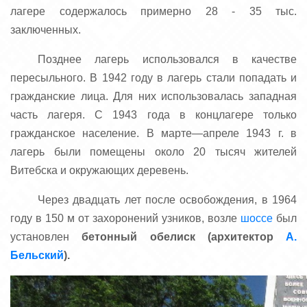
лагере содержалось примерно 28 - 35 тыс.
заключенных.
Позднее лагерь использовался в качестве
пересыльного. В 1942 году в лагерь стали попадать и
гражданские лица. Для них использовалась западная
часть лагеря. С 1943 года в концлагере только
гражданское население. В марте—апреле 1943 г. в
лагерь были помещены около 20 тысяч жителей
Витебска и окружающих деревень.
Через двадцать лет после освобождения, в 1964
году в 150 м от захоронений узников, возле
шоссе
был
установлен
бетонный обелиск (архитектор
А.
Бельский
).