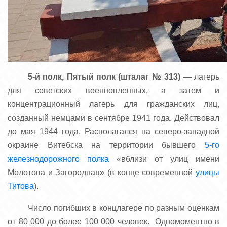
5-й полк, Пятый полк (шталаг № 313)
— лагерь
для советских военнопленных, а затем и
концентрационный лагерь для гражданских лиц,
созданный немцами в сентябре 1941 года. Действовал
до мая 1944 года. Располагался на северо-западной
окраине Витебска на территории бывшего
5-го
железнодорожного полка
«вблизи от улиц имени
Молотова и Загородная» (в конце современной
улицы
Титова
).
Число погибших в концлагере по разным оценкам
от 80 000 до более 100 000 человек. Одномоментно в