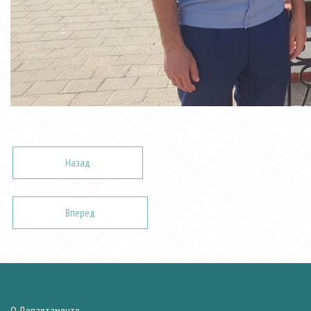
Назад
Вперед
О Департаменте