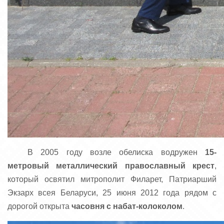
В 2005 году возле обелиска водружен
15-
метровый металлический православный крест
,
который освятил митрополит Филарет, Патриарший
Экзарх всея Беларуси, 25 июня 2012 года рядом с
дорогой открыта
часовня с набат-колоколом
.