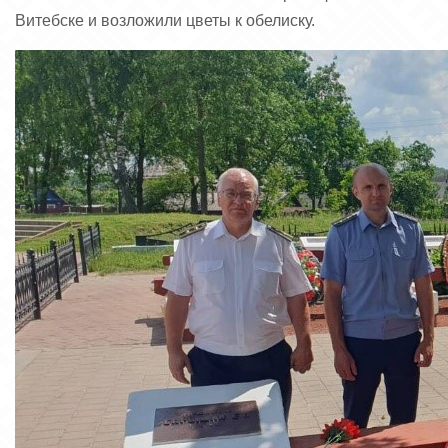
Витебске и возложили цветы к обелиску.