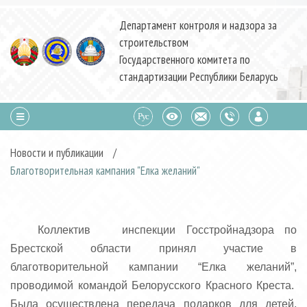
Департамент контроля и надзора за
строительством
Государственного комитета по
стандартизации Республики Беларусь
Новости и публикации
/
Благотворительная кампания "Елка желаний"
Коллектив инспекции Госстройнадзора по
Брестской области принял участие в
благотворительной кампании “Елка желаний”,
проводимой командой Белорусского Красного Креста.
Была осуществлена передача подарков для детей,