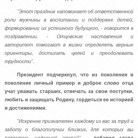
"Этот праздник напоминает об ответственной
роли мужчины в воспитании и поддержке детей,
формировании их успешного будущего, - говорится в
поздравлении. - Отцовские наставления и
авторитет помогают в жизни определять верные
ориентиры, достигать целей и преодолевать
трудности".
Президент подчеркнул, что из поколения в
поколение личный пример и доброе слово отца
учат уважать старших, отвечать за свои поступки,
любить и защищать Родину, гордиться ее историей
и достижениями.
"Искренне признателен каждому из вас за труд и
заботу о благополучии близких, для которых вы
являетесь надежной опорой"
, -
добавил глава