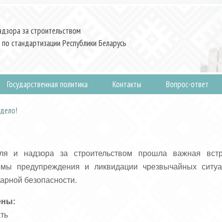
адзора за строительством
 по стандартизации Республики Беларусь
Государственная политика
Контакты
Вопрос-ответ
 дело!
ля и надзора за строительством прошла важная встр
темы предупреждения и ликвидации чрезвычайных ситуа
жарной безопасности.
ены:
ать