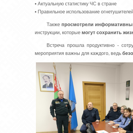
▪️ Актуальную статистику ЧС в стране
▪️ Правильное использование огнетушителе
Также
просмотрели информативный 
инструкции, которые
могут сохранить жиз
Встреча прошла продуктивно - сотр
мероприятия важны для каждого, ведь
безо