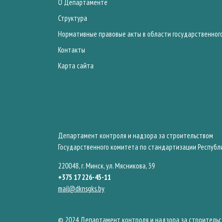
О Департаменте
Структура
Нормативные правовые акты в области государственног
Контакты
Карта сайта
Департамент контроля и надзора за строительством
Государственного комитета по стандартизации Республ
220048, г. Минск, ул. Мясникова, 39
+375 17 226-45-11
mail@dknsgks.by
© 2024 Департамент контроля и надзора за строительс