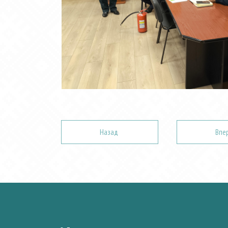
Назад
Впе