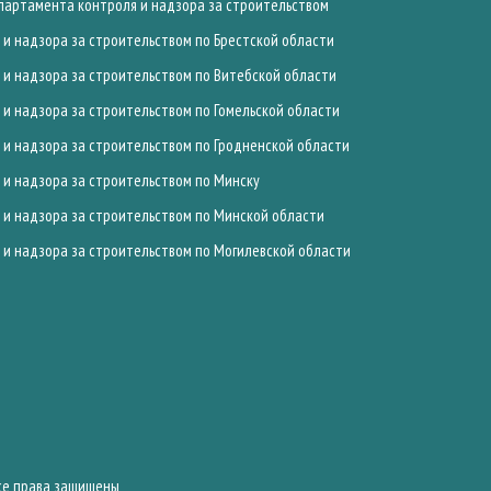
артамента контроля и надзора за строительством
и надзора за строительством по Брестской области
и надзора за строительством по Витебской области
и надзора за строительством по Гомельской области
и надзора за строительством по Гродненской области
и надзора за строительством по Минску
и надзора за строительством по Минской области
и надзора за строительством по Могилевской области
Все права защищены