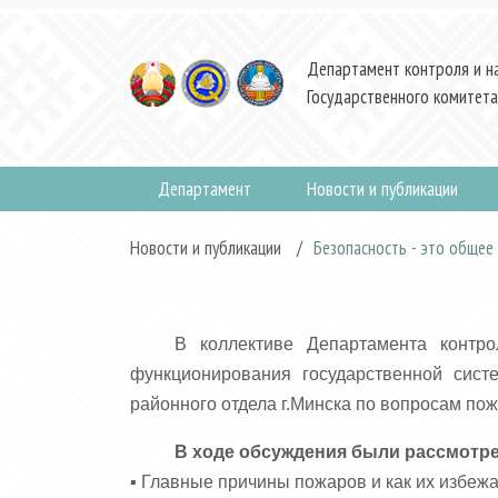
Департамент контроля и н
Государственного комитета
Департамент
Новости и публикации
Новости и публикации
/
Безопасность - это общее
В коллективе Департамента контро
функционирования государственной сис
районного отдела г.Минска по вопросам по
В ходе обсуждения были рассмотр
▪️ Главные причины пожаров и как их избеж