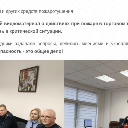
й и других средств пожаротушения
видеоматериал о действиях при пожаре в торговом 
нь в критической ситуации.
удники задавали вопросы, делились мнениями и укрепля
пасность - это общее дело!