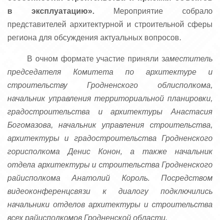
в эксплуатацию».
Мероприятие собрало
представителей архитектурной и строительной сферы
региона для обсуждения актуальных вопросов.
В очном формате участие приняли з
аместитель
председателя Комитета по архитектуре и
строительству Гродненского облисполкома,
начальник управления территориальной планировки,
градостроительства и архитектуры Анастасия
Богомазова, начальник управления строительства,
архитектуры и градостроительства Гродненского
горисполкома Денис Конон, а также начальник
отдела архитектуры и строительства Гродненского
райисполкома Анатолий Король. Посредством
видеоконференцсвязи к диалогу подключились
начальники отделов архитектуры и строительства
всех райисполкомов Гродненской области.