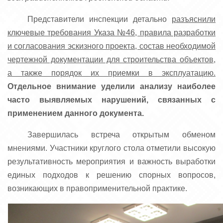
Представители инспекции детально
разъяснили
ключевые требования Указа №46, правила разработки
и согласования эскизного проекта, состав необходимой
чертежной документации для строительства объектов,
а также порядок их приемки в эксплуатацию.
Отдельное внимание уделили анализу наиболее
часто выявляемых нарушений, связанных с
применением данного документа.
Завершилась встреча открытым обменом
мнениями. Участники круглого стола отметили высокую
результативность мероприятия и важность выработки
единых подходов к решению спорных вопросов,
возникающих в правоприменительной практике.