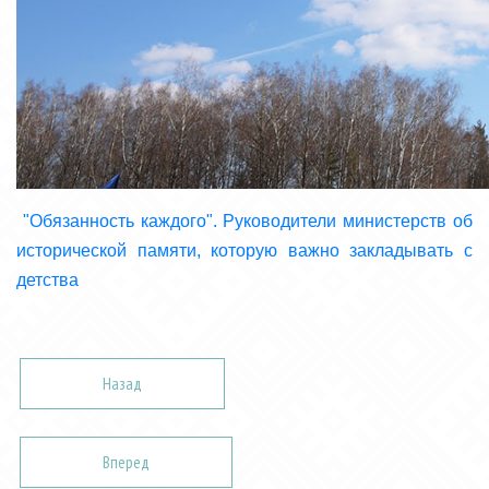
"Обязанность каждого". Руководители министерств об
исторической памяти, которую важно закладывать с
детства
Назад
Вперед